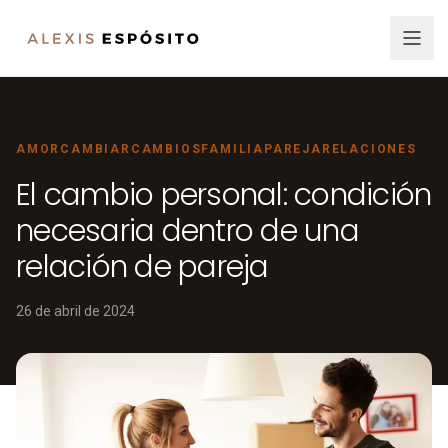
AMOR
CAMBIAR
CAMBIOS
FAMILIA
PAREJA
RELACIONES
El cambio personal: condición
necesaria dentro de una
relación de pareja
26 de abril de 2024