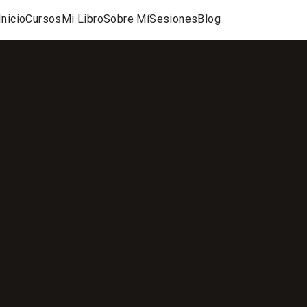
Inicio
Cursos
Mi Libro
Sobre Mí
Sesiones
Blog