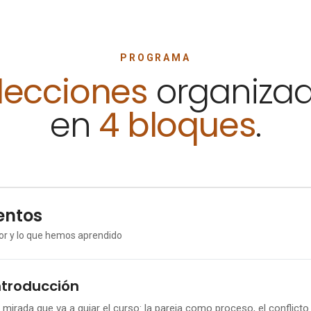
PROGRAMA
lecciones
organiza
en
4 bloques
.
ntos
amor y lo que hemos aprendido
ntroducción
 mirada que va a guiar el curso: la pareja como proceso, el conflict