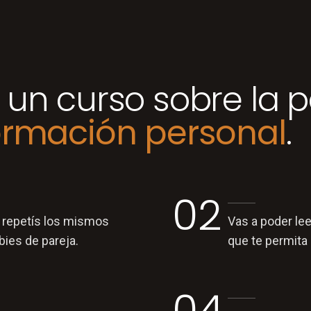
un curso sobre la pa
ormación personal
.
02
 repetís los mismos
Vas a poder lee
ies de pareja.
que te permita
04