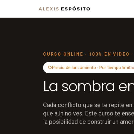
CURSO ONLINE · 100% EN VIDEO 
Precio de lanzamiento · Por tiempo limita
La sombra en
Cada conflicto que se te repite en
que aún no ves. Este curso te ense
la posibilidad de construir un am