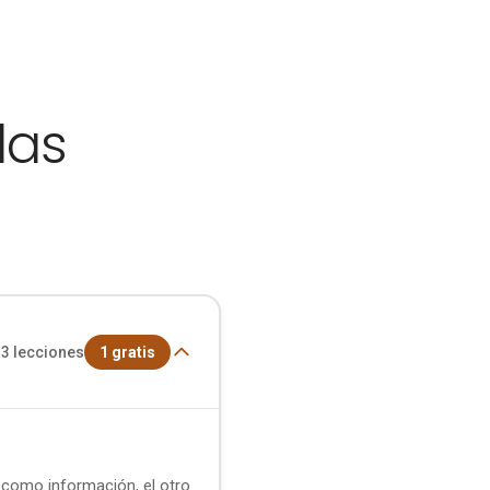
das
3
lecciones
1
gratis
o como información, el otro