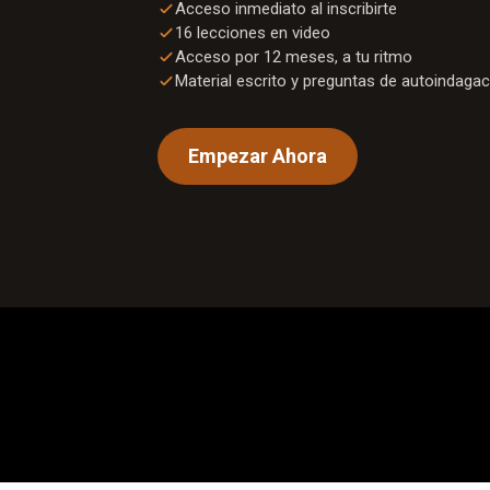
Acceso inmediato al inscribirte
16
lecciones en video
Acceso por 12 meses, a tu ritmo
Material escrito y preguntas de autoindagac
Empezar Ahora
0:00
/
1:01