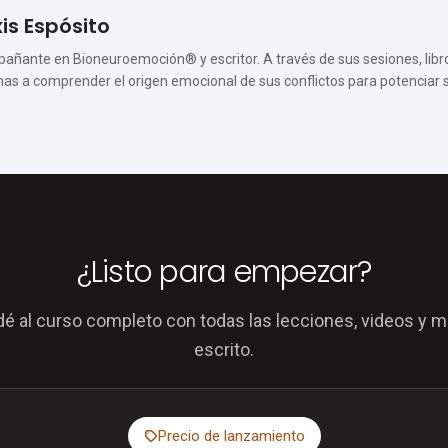
is Espósito
ñante en Bioneuroemoción® y escritor. A través de sus sesiones, libr
as a comprender el origen emocional de sus conflictos para potenciar s
¿Listo para empezar?
é al curso completo con todas las lecciones, videos y ma
escrito.
Precio de lanzamiento