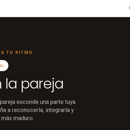
· A TU RITMO
do
 la pareja
 pareja esconde una parte tuya
ña a reconocerla, integrarla y
or más maduro.