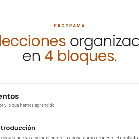
PROGRAMA
lecciones
organiza
en
4 bloques
.
ntos
amor y lo que hemos aprendido
ntroducción
 mirada que va a guiar el curso: la pareja como proceso, el conflict