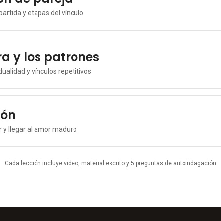
partida y etapas del vínculo
a y los patrones
dualidad y vínculos repetitivos
ión
ar y llegar al amor maduro
Cada lección incluye video, material escrito y 5 preguntas de autoindagación