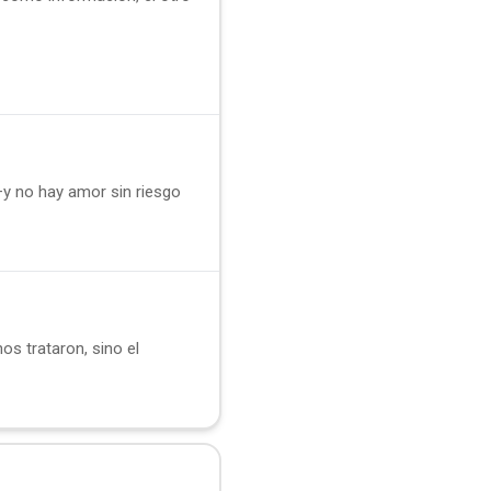
y no hay amor sin riesgo
s trataron, sino el