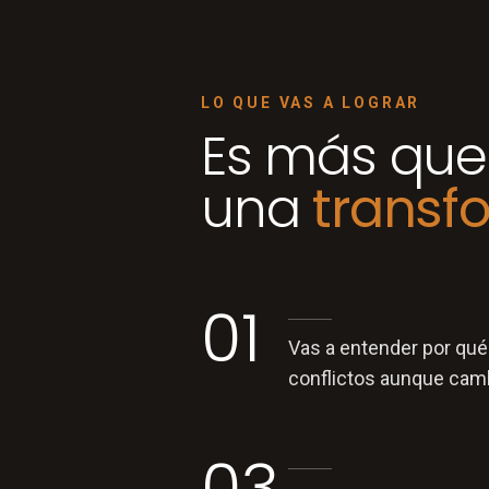
LO QUE VAS A LOGRAR
Es más que 
una
transf
01
Vas a entender por qué
conflictos aunque camb
03