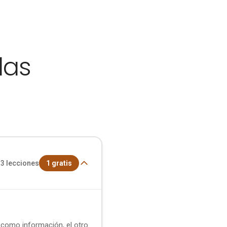
das
3
lecciones
1
gratis
o como información, el otro