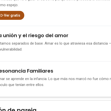
mo espejo.
Ver gratis
a unión y el riesgo del amor
tamos separados de base. Amar es lo que atraviesa esa distancia —
 vulnerabilidad.
esonancia Familiares
ar se aprende en la infancia. Lo que más nos marcó no fue cómo no
nculo que tenían entre ellos.
ón de pareja