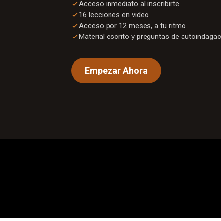
Acceso inmediato al inscribirte
16
lecciones en video
Acceso por 12 meses, a tu ritmo
Material escrito y preguntas de autoindagac
Empezar Ahora
0:00
/
1:01