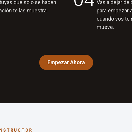
 tuyas que solo se hacen
Vas a dejar de 
ación te las muestra.
para empezar a
cuando vos te 
mueve.
Empezar Ahora
INSTRUCTOR