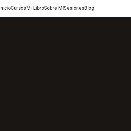
Inicio
Cursos
Mi Libro
Sobre Mí
Sesiones
Blog