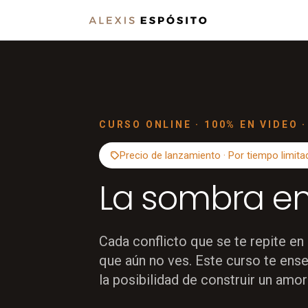
CURSO ONLINE · 100% EN VIDEO 
Precio de lanzamiento · Por tiempo limita
La sombra en
Cada conflicto que se te repite en
que aún no ves. Este curso te ense
la posibilidad de construir un am