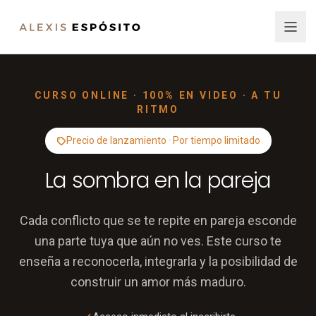
CURSO ONLINE · 100% EN VIDEO · A TU
RITMO
Precio de lanzamiento · Por tiempo limitado
La sombra en la pareja
Cada conflicto que se te repite en pareja esconde
una parte tuya que aún no ves. Este curso te
enseña a reconocerla, integrarla y la posibilidad de
construir un amor más maduro.