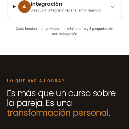
Integración
4
Descubrir, integrar y llegar al amor maduro
Cada lección incluye video, material escrito y 5 preguntas de
autoindagación
LO QUE VAS A LOGRAR
Es más que un curso sobre
la pareja. Es una
transformación personal
.