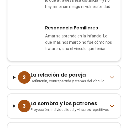
lo que atraviesa esa distancia —y no
hay amor sin riesgo ni vulnerabilidad.
Resonancia Familiares
3
Amar se aprende en la infancia. Lo
que más nos marcó no fue cómo nos
trataron, sino el vínculo que tenían
entre ellos.
La relación de pareja
2
Definición, contrapartida y etapas del vínculo
La sombra y los patrones
3
Proyección, individualidad y vínculos repetitivos