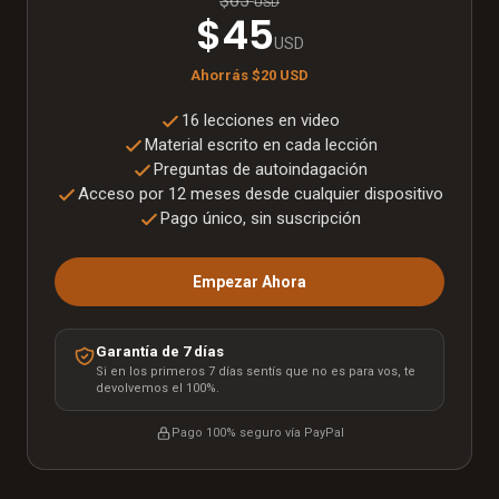
$65
USD
$45
USD
Ahorrás
$20
USD
16 lecciones en video
Material escrito en cada lección
Preguntas de autoindagación
Acceso por 12 meses desde cualquier dispositivo
Pago único, sin suscripción
Empezar Ahora
Garantía de 7 días
Si en los primeros 7 días sentís que no es para vos, te
devolvemos el 100%.
Pago 100% seguro vía
PayPal