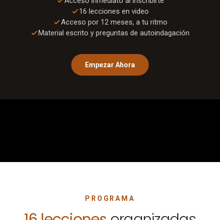
Acceso inmediato al inscribirte
16
lecciones en video
Acceso por 12 meses, a tu ritmo
Material escrito y preguntas de autoindagación
Empezar Ahora
0:00
/
1:01
PROGRAMA
16
lecciones
organizadas