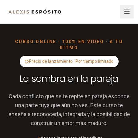
CURSO ONLINE · 100% EN VIDEO · A TU
RITMO
Precio de lanzamiento · Por tiempo limitado
La sombra en la pareja
Cada conflicto que se te repite en pareja esconde
una parte tuya que aún no ves. Este curso te
enseña a reconocerla, integrarla y la posibilidad de
construir un amor más maduro.