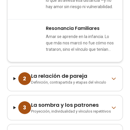
lo que atraviesa esa distancia —y no
hay amor sin riesgo ni vulnerabilidad.
Resonancia Familiares
3
Amar se aprende en la infancia. Lo
que más nos marcó no fue cómo nos
trataron, sino el vínculo que tenían
entre ellos.
La relación de pareja
2
Definición, contrapartida y etapas del vínculo
La sombra y los patrones
3
Proyección, individualidad y vínculos repetitivos