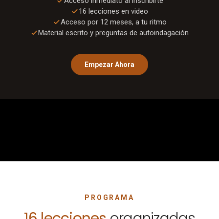
Acceso inmediato al inscribirte
16
lecciones en video
Acceso por 12 meses, a tu ritmo
Material escrito y preguntas de autoindagación
Empezar Ahora
0:00
/
1:01
PROGRAMA
16
lecciones
organizadas