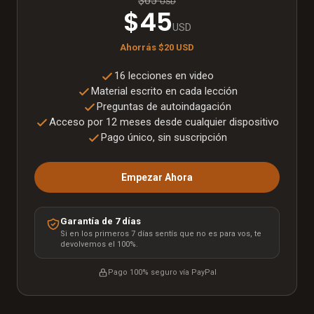
$65
USD
$45
USD
Ahorrás
$20
USD
16 lecciones en video
Material escrito en cada lección
Preguntas de autoindagación
Acceso por 12 meses desde cualquier dispositivo
Pago único, sin suscripción
Empezar Ahora
Garantía de 7 días
Si en los primeros 7 días sentís que no es para vos, te
devolvemos el 100%.
Pago 100% seguro vía
PayPal