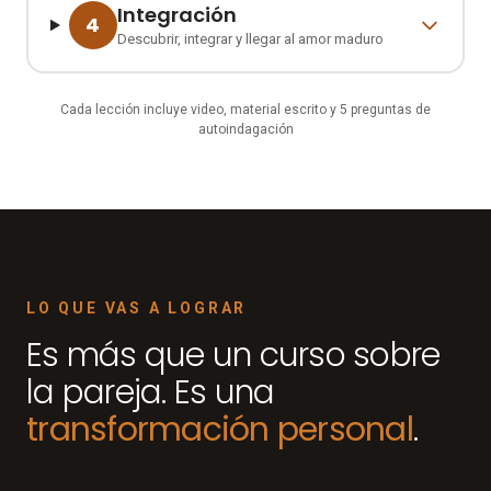
Integración
4
Descubrir, integrar y llegar al amor maduro
Cada lección incluye video, material escrito y 5 preguntas de
autoindagación
LO QUE VAS A LOGRAR
Es más que un curso sobre
la pareja. Es una
transformación personal
.