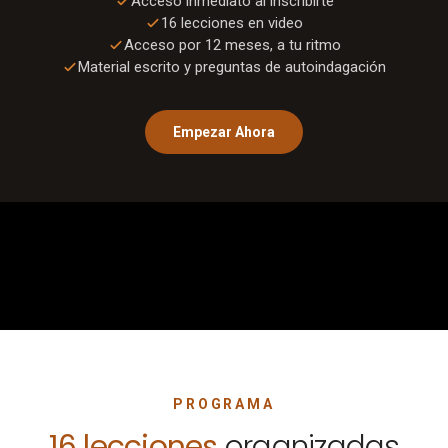
Acceso inmediato al inscribirte
16
lecciones en video
Acceso por 12 meses, a tu ritmo
Material escrito y preguntas de autoindagación
Empezar Ahora
0:00
/
1:01
PROGRAMA
16
lecciones
organizadas