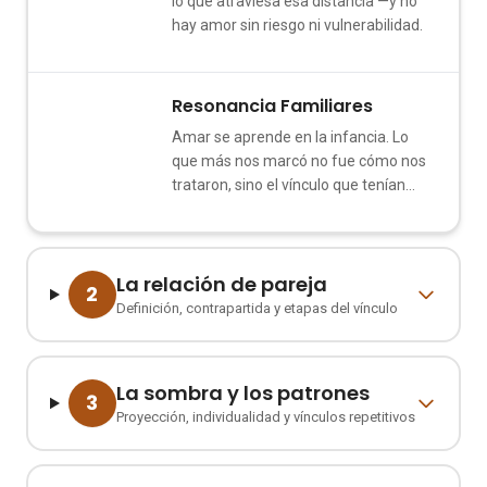
lo que atraviesa esa distancia —y no
hay amor sin riesgo ni vulnerabilidad.
Resonancia Familiares
3
Amar se aprende en la infancia. Lo
que más nos marcó no fue cómo nos
trataron, sino el vínculo que tenían
entre ellos.
La relación de pareja
2
Definición, contrapartida y etapas del vínculo
La sombra y los patrones
3
Proyección, individualidad y vínculos repetitivos