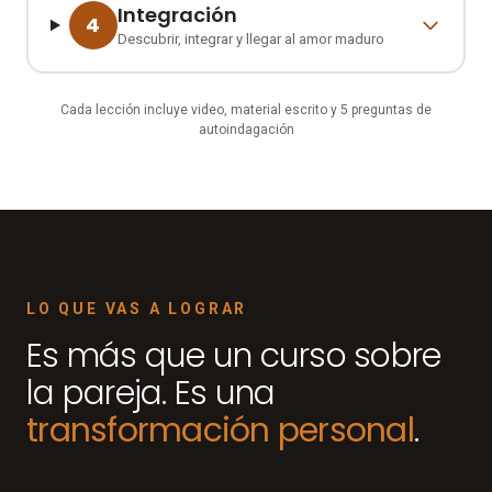
Integración
4
Descubrir, integrar y llegar al amor maduro
Cada lección incluye video, material escrito y 5 preguntas de
autoindagación
LO QUE VAS A LOGRAR
Es más que un curso sobre
la pareja. Es una
transformación personal
.