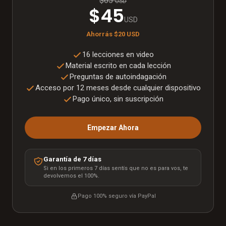
$65
USD
$45
USD
Ahorrás
$20
USD
16 lecciones en video
Material escrito en cada lección
Preguntas de autoindagación
Acceso por 12 meses desde cualquier dispositivo
Pago único, sin suscripción
Empezar Ahora
Garantía de 7 días
Si en los primeros 7 días sentís que no es para vos, te
devolvemos el 100%.
Pago 100% seguro vía
PayPal