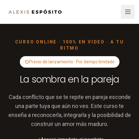
CURSO ONLINE · 100% EN VIDEO · A TU
RITMO
Precio de lanzamiento · Por tiempo limitado
La sombra en la pareja
Cada conflicto que se te repite en pareja esconde
una parte tuya que aún no ves. Este curso te
enseña a reconocerla, integrarla y la posibilidad de
construir un amor más maduro.