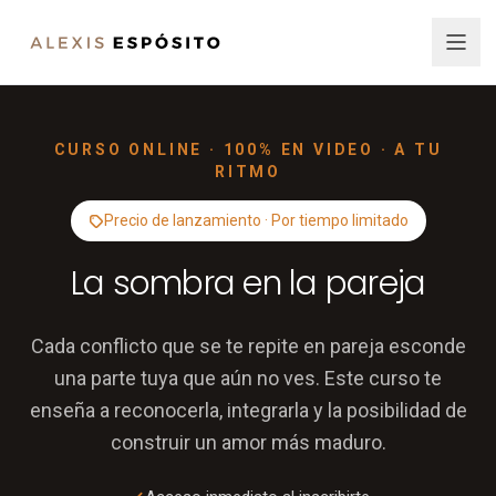
CURSO ONLINE · 100% EN VIDEO · A TU
RITMO
Precio de lanzamiento · Por tiempo limitado
La sombra en la pareja
Cada conflicto que se te repite en pareja esconde
una parte tuya que aún no ves. Este curso te
enseña a reconocerla, integrarla y la posibilidad de
construir un amor más maduro.