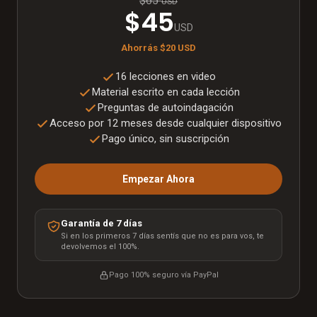
$65
USD
$45
USD
Ahorrás
$20
USD
16 lecciones en video
Material escrito en cada lección
Preguntas de autoindagación
Acceso por 12 meses desde cualquier dispositivo
Pago único, sin suscripción
Empezar Ahora
Garantía de 7 días
Si en los primeros 7 días sentís que no es para vos, te
devolvemos el 100%.
Pago 100% seguro vía
PayPal