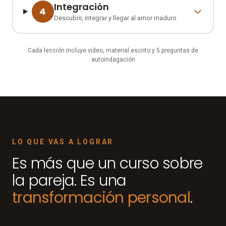
Integración
4
Descubrir, integrar y llegar al amor maduro
Cada lección incluye video, material escrito y 5 preguntas de
autoindagación
LO QUE VAS A LOGRAR
Es más que un curso sobre
la pareja. Es una
transformación personal
.