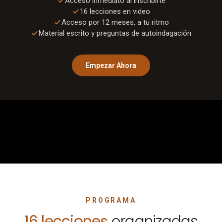
Acceso inmediato al inscribirte
16
lecciones en video
Acceso por 12 meses, a tu ritmo
Material escrito y preguntas de autoindagación
Empezar Ahora
0:00
/
1:01
PROGRAMA
16
lecciones
organizadas