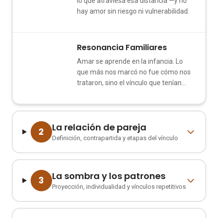
lo que atraviesa esa distancia —y no
hay amor sin riesgo ni vulnerabilidad.
Resonancia Familiares
3
Amar se aprende en la infancia. Lo
que más nos marcó no fue cómo nos
trataron, sino el vínculo que tenían
entre ellos.
La relación de pareja
2
Definición, contrapartida y etapas del vínculo
La sombra y los patrones
3
Proyección, individualidad y vínculos repetitivos