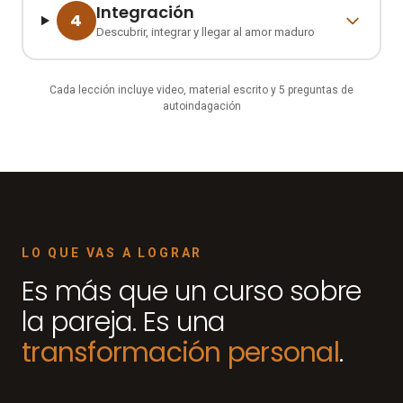
Integración
4
Descubrir, integrar y llegar al amor maduro
Cada lección incluye video, material escrito y 5 preguntas de
autoindagación
LO QUE VAS A LOGRAR
Es más que un curso sobre
la pareja. Es una
transformación personal
.