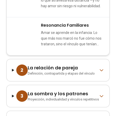
lo que atraviesa esa distancia —y no
hay amor sin riesgo ni vulnerabilidad.
Resonancia Familiares
3
Amar se aprende en la infancia. Lo
que más nos marcó no fue cómo nos
trataron, sino el vínculo que tenían
entre ellos.
La relación de pareja
2
Definición, contrapartida y etapas del vínculo
La sombra y los patrones
3
Proyección, individualidad y vínculos repetitivos