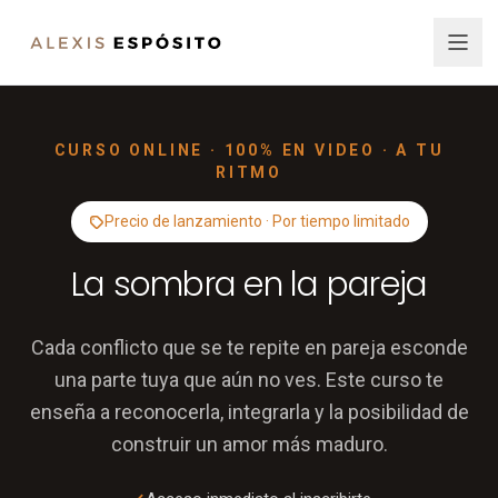
CURSO ONLINE · 100% EN VIDEO · A TU
RITMO
Precio de lanzamiento · Por tiempo limitado
La sombra en la pareja
Cada conflicto que se te repite en pareja esconde
una parte tuya que aún no ves. Este curso te
enseña a reconocerla, integrarla y la posibilidad de
construir un amor más maduro.