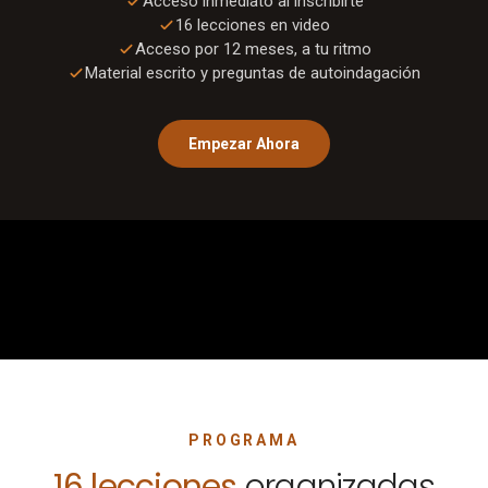
Acceso inmediato al inscribirte
16
lecciones en video
Acceso por 12 meses, a tu ritmo
Material escrito y preguntas de autoindagación
Empezar Ahora
0:00
/
1:01
PROGRAMA
16
lecciones
organizadas