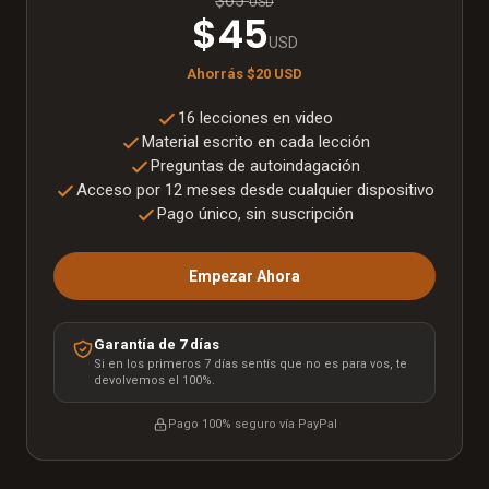
$65
USD
$45
USD
Ahorrás
$20
USD
16 lecciones en video
Material escrito en cada lección
Preguntas de autoindagación
Acceso por 12 meses desde cualquier dispositivo
Pago único, sin suscripción
Empezar Ahora
Garantía de 7 días
Si en los primeros 7 días sentís que no es para vos, te
devolvemos el 100%.
Pago 100% seguro vía
PayPal