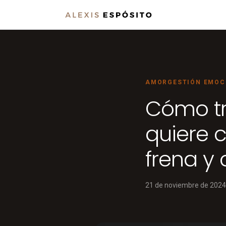
AMOR
GESTIÓN EMOC
Cómo tr
quiere 
frena y
21 de noviembre de 2024