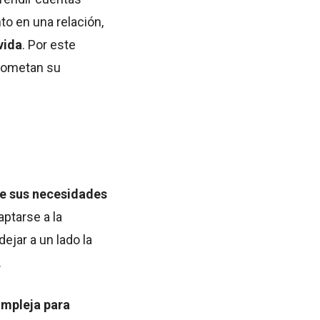
to en una relación,
vida
. Por este
rometan su
e sus necesidades
ptarse a la
ejar a un lado la
.
ompleja para