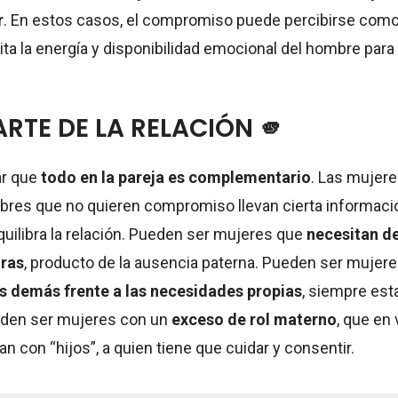
r
. En estos casos, el compromiso puede percibirse como 
mita la energía y disponibilidad emocional del hombre para 
ARTE DE LA RELACIÓN 🫵
ar que
todo en la pareja es complementario
. Las mujer
bres que no quieren compromiso llevan cierta informaci
ilibra la relación. Pueden ser mujeres que
necesitan d
uras
, producto de la ausencia paterna. Pueden ser mujer
s demás frente a las necesidades propias
, siempre est
eden ser mujeres con un
exceso de rol materno
, que en
an con “hijos”, a quien tiene que cuidar y consentir.