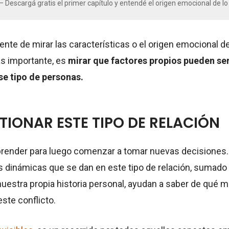
 Descargá gratis el primer capítulo y entendé el origen emocional de lo
nte de mirar las características o el origen emocional d
ás importante, es
mirar que factores propios pueden ser 
se tipo de personas.
IONAR ESTE TIPO DE RELACIÓN
render para luego comenzar a tomar nuevas decisiones
 dinámicas que se dan en este tipo de relación, sumado
uestra propia historia personal, ayudan a saber de qué
este conflicto.