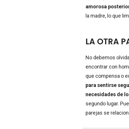
amorosa posterio
la madre, lo que li
LA OTRA P
No debemos olvid
encontrar con hom
que compensa o equ
para sentirse seg
necesidades de lo
segundo lugar. Pu
parejas se relacion