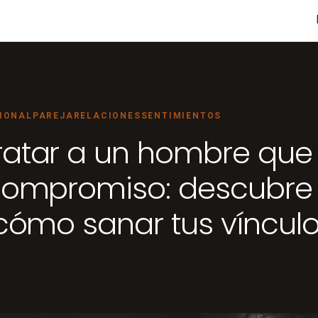
IONAL
PAREJA
RELACIONES
SENTIMIENTOS
atar a un hombre que
compromiso: descubre 
 cómo sanar tus víncul