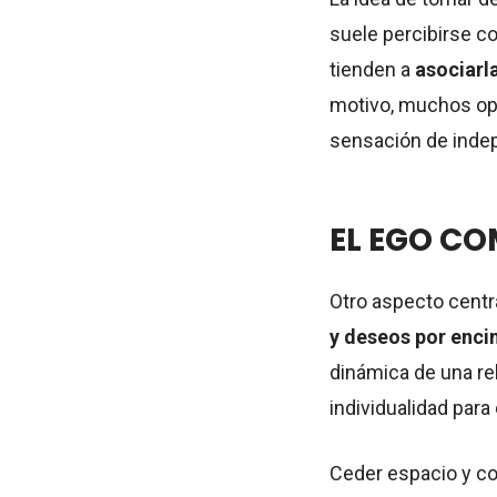
suele percibirse co
tienden a
asociarl
motivo, muchos op
sensación de inde
EL EGO C
Otro aspecto centr
y deseos por enci
dinámica de una rel
individualidad par
Ceder espacio y co