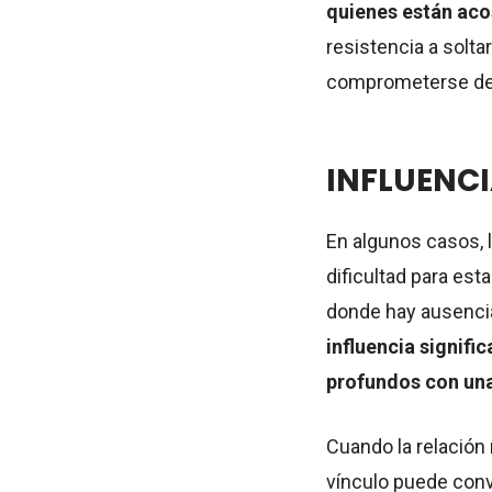
quienes están aco
resistencia a solta
comprometerse de
INFLUENC
En algunos casos, 
dificultad para es
donde hay ausencia
influencia signifi
profundos con una
Cuando la relación
vínculo puede conv