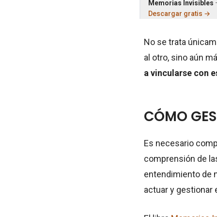
Memorias Invisibles
—
Descargar gratis →
No se trata únicame
al otro, sino aún m
a vincularse con e
CÓMO GEST
Es necesario comp
comprensión de las
entendimiento de n
actuar y gestionar 