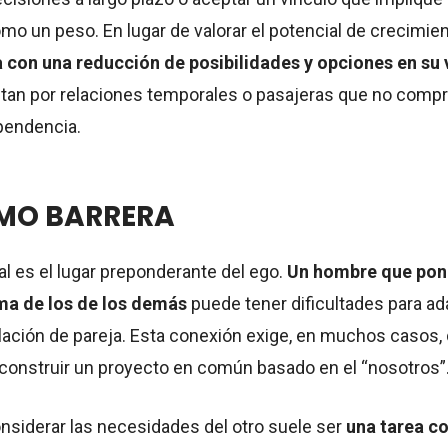
mo un peso. En lugar de valorar el potencial de crecimien
a con una reducción de posibilidades y opciones en su 
tan por relaciones temporales o pasajeras que no comp
pendencia.
OMO BARRERA
al es el lugar preponderante del ego.
Un hombre que pon
ma de los de los demás
puede tener dificultades para ada
ación de pareja. Esta conexión exige, en muchos casos, d
a construir un proyecto en común basado en el “nosotros”
nsiderar las necesidades del otro suele ser
una tarea c