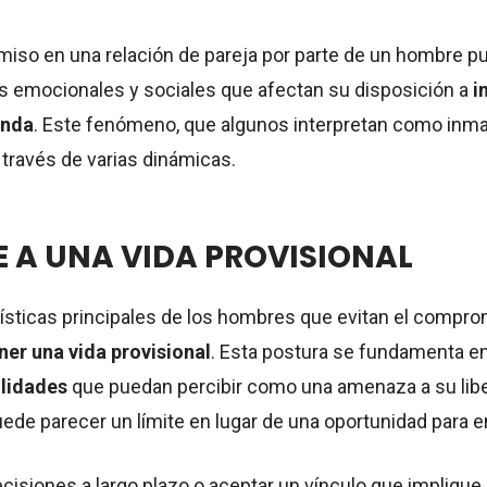
miso en una relación de pareja por parte de un hombre pu
s emocionales y sociales que afectan su disposición a
i
unda
. Este fenómeno, que algunos interpretan como inm
 través de varias dinámicas.
 A UNA VIDA PROVISIONAL
rísticas principales de los hombres que evitan el compr
er una vida provisional
. Esta postura se fundamenta e
lidades
que puedan percibir como una amenaza a su liber
e parecer un límite en lugar de una oportunidad para en
cisiones a largo plazo o aceptar un vínculo que implique