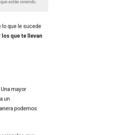
 que estás viviendo.
e lo que le sucede
los que te llevan
. Una mayor
 a un
 manera podemos