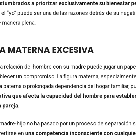
stumbrados a priorizar exclusivamente su bienestar p
r el “yo” puede ser una de las razones detrás de su negati
 manera plena.
IA MATERNA EXCESIVA
la relación del hombre con su madre puede jugar un papel
tablecer un compromiso. La figura materna, especialment
 paterna o prolongada dependencia del hogar familiar, p
cativa que afecta la capacidad del hombre para estable
 pareja
.
 madre-hijo no ha pasado por un proceso de separación s
ertirse en
una competencia inconsciente con cualquier